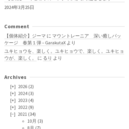
2024年3月25日
Comment
【個体紹介】ジーマ
に
マウントレーニア 深い癒しパッ
ケージ 春第１弾 – GarakutaX
より
ユキヒョウを、楽しく。ユキヒョウで、楽しく。ユキヒョ
ウが、楽しく。
に
るり
より
Archives
2026
(2)
2024
(3)
2023
(4)
2022
(9)
2021
(34)
10月
(3)
8月
(7)