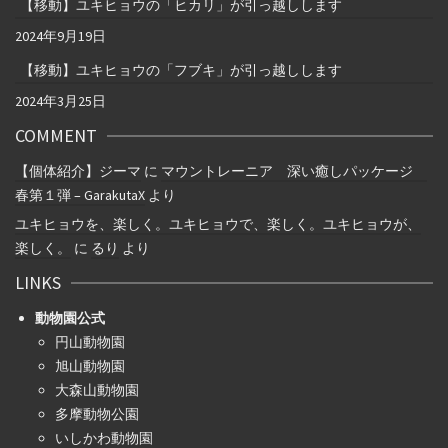
【移動】ユキヒョウの「ヒカリ」が引っ越しします
2024年9月19日
【移動】ユキヒョウの「フブキ」が引っ越しします
2024年3月25日
COMMENT
【個体紹介】ジーマ
に
マウントレーニア 深い癒しパッケージ
春第１弾 – GarakutaX
より
ユキヒョウを、楽しく。ユキヒョウで、楽しく。ユキヒョウが、
楽しく。
に
るり
より
LINKS
動物園公式
円山動物園
旭山動物園
大森山動物園
多摩動物公園
いしかわ動物園