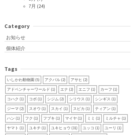
7月
(24)
Category
お知らせ
個体紹介
Tags
いしかわ動物園
(5)
アクバル
(2)
アサヒ
(2)
アドベンチャーワールド
(1)
エナ
(2)
エニフ
(1)
カーフ
(1)
コハク
(1)
コボ
(1)
シジム
(2)
シリウス
(1)
シンギス
(1)
ジーマ
(2)
スオウ
(1)
スカイ
(1)
スピカ
(1)
ティアン
(1)
ハン
(1)
フク
(1)
フブキ
(1)
マイヤ
(1)
ミミ
(1)
ミルチャ
(1)
ヤマト
(1)
ユキチ
(1)
ユキヒョウ
(31)
ユッコ
(1)
ユーリ
(1)