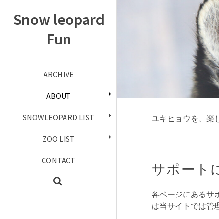
Snow leopard
Fun
ARCHIVE
ABOUT
SNOWLEOPARD LIST
ユキヒョウを、楽
ZOO LIST
CONTACT
サポート
各ページにあるサ
は当サイトでは管