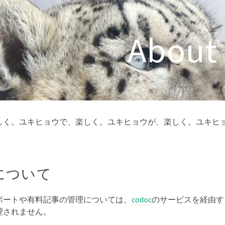
About
しく。ユキヒョウで、楽しく。ユキヒョウが、楽しく。ユキヒ
について
ポートや有料記事の管理については、
codoc
のサービスを経由す
理されません。