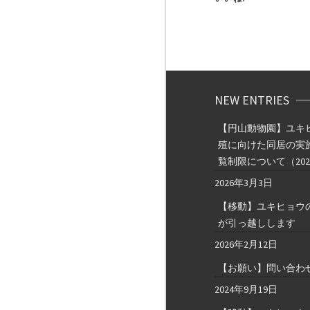
NEW ENTRIES
【円山動物園】ユキ
殖に向けた同居の実
覧制限について（202
2026年3月3日
【移動】ユキヒョウ
が引っ越しします
2026年2月12日
【お願い】問い合わ
2024年9月19日