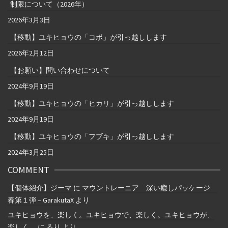
制限について（2026年）
2026年3月3日
【移動】ユキヒョウの「コボ」が引っ越しします
2026年2月12日
【お願い】問い合わせについて
2024年9月19日
【移動】ユキヒョウの「ヒカリ」が引っ越しします
2024年9月19日
【移動】ユキヒョウの「フブキ」が引っ越しします
2024年3月25日
COMMENT
【個体紹介】ジーマ
に
マウントレーニア 深い癒しパッケージ
春第１弾 – GarakutaX
より
ユキヒョウを、楽しく。ユキヒョウで、楽しく。ユキヒョウが、
楽しく。
に
るり
より