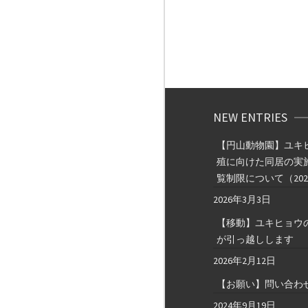
NEW ENTRIES
【円山動物園】ユキ
殖に向けた同居の実
覧制限について（202
2026年3月3日
【移動】ユキヒョウ
が引っ越しします
2026年2月12日
【お願い】問い合わ
2024年9月19日