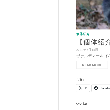
個体紹介
【個体紹
2021年7月18日
ヴァルデマール（V
READ MORE
共有:
X
Faceb
いいね: