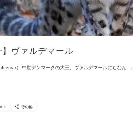
介】ヴァルデマール
aldemar） 中世デンマークの大王、ヴァルデマールにちなん …
ook
その他