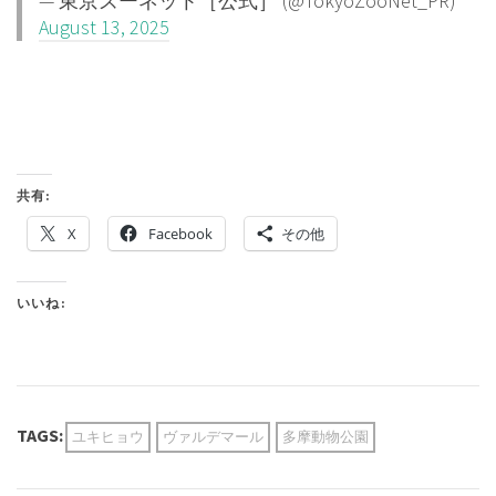
— 東京ズーネット［公式］ (@TokyoZooNet_PR)
August 13, 2025
共有:
X
Facebook
その他
いいね:
TAGS:
ユキヒョウ
ヴァルデマール
多摩動物公園