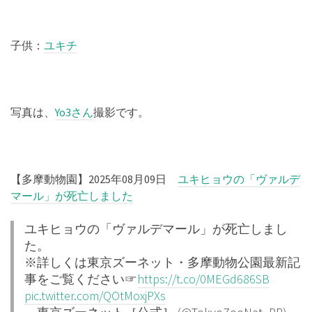
子供：
ユキチ
写真は、
Yo3さん
撮影です。
【多摩動物園】2025年08月09日
ユキヒョウの「ヴァルデ
マール」が死亡しました
ユキヒョウの「ヴァルデマール」が死亡しまし
た。
※詳しくは東京ズーネット・多摩動物公園最新記
事をご覧ください☞
https://t.co/0MEGd686SB
pic.twitter.com/QOtMoxjPXs