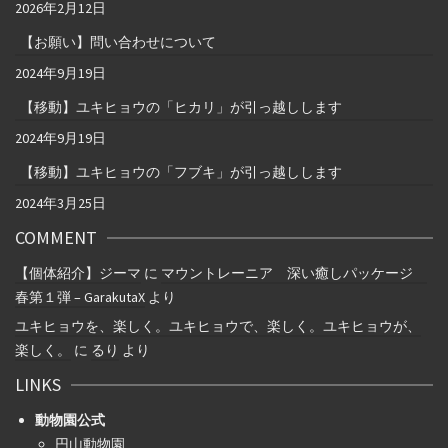
2026年2月12日
【お願い】問い合わせについて
2024年9月19日
【移動】ユキヒョウの「ヒカリ」が引っ越しします
2024年9月19日
【移動】ユキヒョウの「フブキ」が引っ越しします
2024年3月25日
COMMENT
【個体紹介】ジーマ
に
マウントレーニア 深い癒しパッケージ
春第１弾 – GarakutaX
より
ユキヒョウを、楽しく。ユキヒョウで、楽しく。ユキヒョウが、
楽しく。
に
るり
より
LINKS
動物園公式
円山動物園