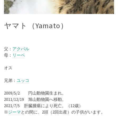
ヤマト（Yamato）
父：
アクバル
母：
リーベ
オス
兄弟：
ユッコ
2009/5/2 円山動物園生まれ。
2011/12/19 旭山動物園へ移動。
2021/7/5 肝臓腫瘍により死亡。（12歳）
※
ジーマ
との間に、2頭（2回出産）の子供がいます。