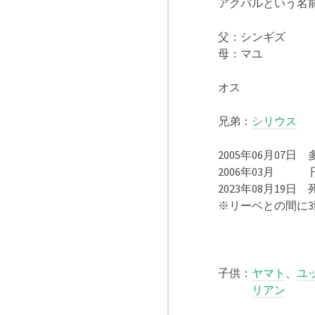
アクバルという名
父：シンギズ
母：マユ
オス
兄弟：
シリウス
2005年06月07
2006年03月 
2023年08月19日
※リーベとの間に
子供：
ヤマト
、
ユ
リアン