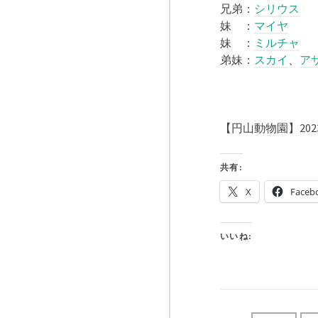
兄弟：
シリウス
妹 ：
マイヤ
妹 ：
ミルチャ
弟妹：
スカイ
、
ア
【円山動物園】202
共有:
X
Faceb
いいね: