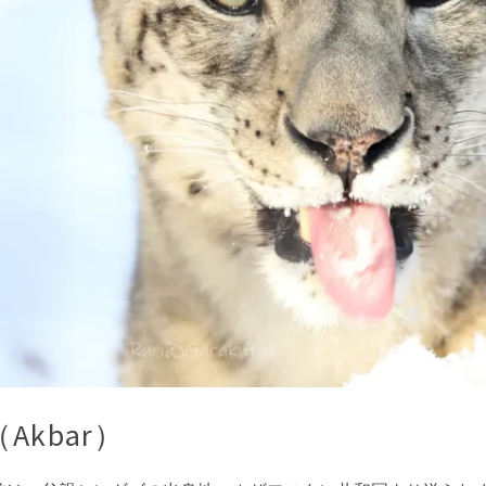
Akbar）