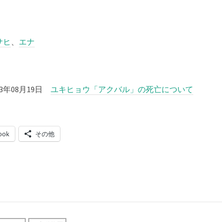
サヒ
、
エナ
3年08月19日
ユキヒョウ「アクバル」の死亡について
ook
その他