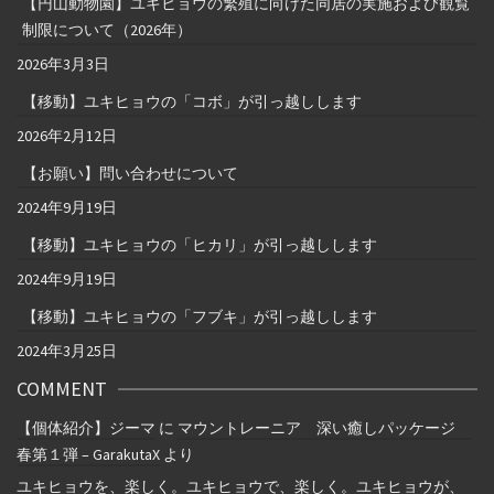
【円山動物園】ユキヒョウの繁殖に向けた同居の実施および観覧
制限について（2026年）
2026年3月3日
【移動】ユキヒョウの「コボ」が引っ越しします
2026年2月12日
【お願い】問い合わせについて
2024年9月19日
【移動】ユキヒョウの「ヒカリ」が引っ越しします
2024年9月19日
【移動】ユキヒョウの「フブキ」が引っ越しします
2024年3月25日
COMMENT
【個体紹介】ジーマ
に
マウントレーニア 深い癒しパッケージ
春第１弾 – GarakutaX
より
ユキヒョウを、楽しく。ユキヒョウで、楽しく。ユキヒョウが、