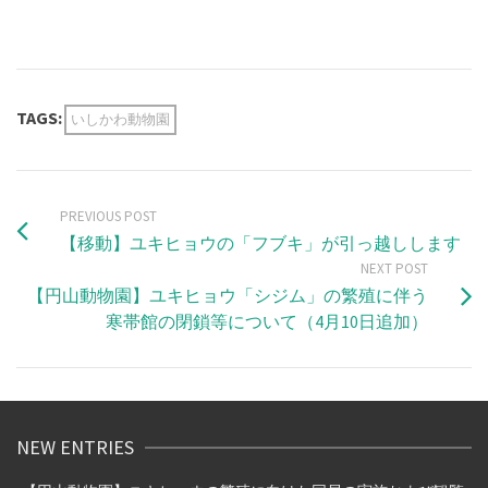
TAGS:
いしかわ動物園
PREVIOUS POST
【移動】ユキヒョウの「フブキ」が引っ越しします
NEXT POST
【円山動物園】ユキヒョウ「シジム」の繁殖に伴う
寒帯館の閉鎖等について（4月10日追加）
NEW ENTRIES